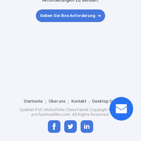
Anforderungen zu senden.
Geben Sie Ihre Anforderung
Startseite
Über uns
Kontakt
Desktop Site
Qualität
PVC-Möbelfolie
China Fabrik.Copyright © 2025
pvcfurniturefilm.com. All Rights Reserved.