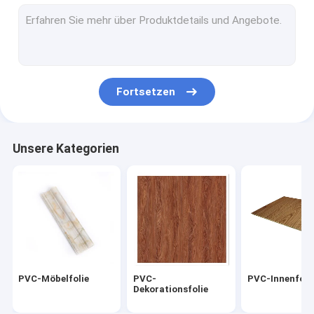
PVC-Membranfolie
PVC-Dekorfolie
Fortsetzen
Unsere Kategorien
PVC-Möbelfolie
PVC-
PVC-Innenfoli
Dekorationsfolie